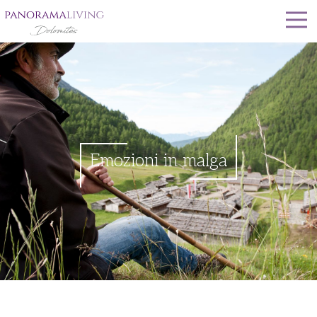
Emozioni in malga