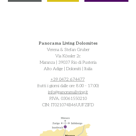
Panorama Living Dolomites
Verena & Stefan Gruber
Via Kössler 2c
Maranza | 39037 Rio di Pusteria
Alto Adige | Dolomiti | Italia
+39 0472 674477
(tutti i giorni dalle ore 8.00 - 17.00)
info@
panoramaliving.it
P.IVA. 03061550210
CIN: IT021074B46UUFZIFD