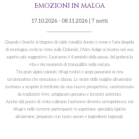
EMOZIONI IN MALGA
17.10.2026 - 08.11.2026 | 7 notti
Quando i boschi si tingono di calde tonalità dorate e rosse e l'aria limpida
di montagna svela la vista sulle Dolomiti, l'Alto Adige si mostra nel suo
aspetto più suggestivo. L'autunno è il periodo della pausa, del godersi la
vita e dei momenti di tranquillità nella natura.
Tra prati alpini colorati, rifugi rustici e ampi panorami si crea
un'atmosfera che emoziona e rilassa. Le storie delle malghe altoatesine
invitano a scoprire il territorio da una nuova prospettiva, caratterizzata
da tradizioni vive, artigianato genuino e incontri autentici.
Anche dal punto di vista culinario l’autunno diventa un’esperienza: nei
rifugi e nelle taverne partecipanti vi aspettano specialità tipiche
altoatesine, preparate con tanto amore e ingredienti regionali.