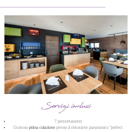
Servizi inclusi
7 pernottamenti
Gustosa
prima colazione
presso il ristorante panoramico "perfect