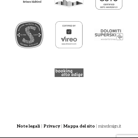
Note legali
|
Privacy
|
Mappa del sito
|
minedesign.it