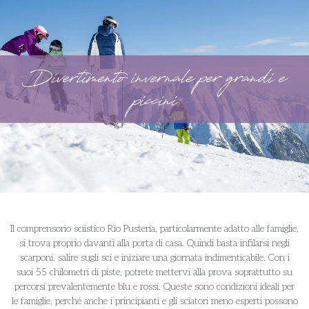
Divertimento invernale per grandi e
piccini
Il comprensorio sciistico Rio Pusteria, particolarmente adatto alle famiglie,
si trova proprio davanti alla porta di casa. Quindi basta infilarsi negli
scarponi, salire sugli sci e iniziare una giornata indimenticabile. Con i
suoi 55 chilometri di piste, potrete mettervi alla prova soprattutto su
percorsi prevalentemente blu e rossi. Queste sono condizioni ideali per
le famiglie, perché anche i principianti e gli sciatori meno esperti possono