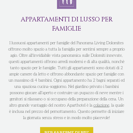
APPARTAMENTI DI LUSSO PER
FAMIGLIE
I lussuosi appartamenti per famiglie del Panorama Living Dolomites
offrono molto spazio a tutta la famiglia per sentirsi sempre a proprio
agio. Oltre all'invidiabile vista panoramica sulle Dolomiti innevate,
questi appartamenti offrono arredi moderni e di alta qualità, nonchè
tanto spazio per le famiglie. Tutti gli appartamenti sono dotati di 2
ampie camere da letto e offrono abbondante spazio per famiglie con
un massimo di 4 bambini. Ogni appartamento ha 2 bagni separati ed
una spaziosa cucina-soggiorno. Nel giardino privato i bambini
possono giocare all'aperto e costruire un pupazzo di neve mentre i
genitori si rilassano o si occupano della preparazione della cena. Un
altro grande vantaggio del nostro Aparthotel è la
colazione
, la quale
è inclusa nel prezzo del pernottamento. Questo permette di iniziare
la giornata senza stress e in modo molto piacevole!
PER SAPERNE DI PIU’