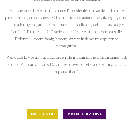
Famiglie divertite e in sintonia nell'accogliente lounge del ristorante
panoramico "perfect view". Oltre alla ricca colazione, servita ogni giorno,
la sala lounge separata offre una vasta scelta di giochi da tavolo per
bambini di tutte le età. Grazie alla migliore vista panoramica sulle
Dolomiti, l’intera famiglia potra vivere insieme un'esperienza
meravigliosa.
Prenotate la vostra vacanza invernale in famiglia negli appartamenti di
lusso del Panorama Living Dolomites, dove potrete godervi una vacanza
in piena libertà.
RICHIESTA
PRENOTAZIONE