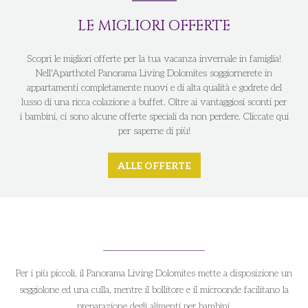
LE MIGLIORI OFFERTE
Scopri le migliori offerte per la tua vacanza invernale in famiglia!
Nell'Aparthotel Panorama Living Dolomites soggiornerete in
appartamenti completamente nuovi e di alta qualità e godrete del
lusso di una ricca colazione a buffet. Oltre ai vantaggiosi sconti per
i bambini, ci sono alcune offerte speciali da non perdere. Cliccate qui
per saperne di più!
ALLE OFFERTE
Per i più piccoli, il Panorama Living Dolomites mette a disposizione un
seggiolone ed una culla, mentre il bollitore e il microonde facilitano la
preparazione degli alimenti per bambini.