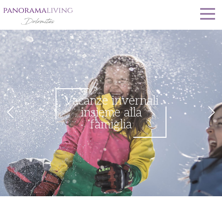
Vacanze invernali
insieme alla
famiglia