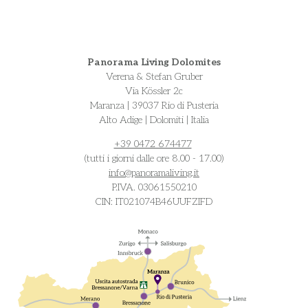
Panorama Living Dolomites
Verena & Stefan Gruber
Via Kössler 2c
Maranza | 39037 Rio di Pusteria
Alto Adige | Dolomiti | Italia
+39 0472 674477
(tutti i giorni dalle ore 8.00 - 17.00)
info@
panoramaliving.it
P.IVA. 03061550210
CIN: IT021074B46UUFZIFD