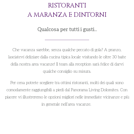
RISTORANTI
A MARANZA E DINTORNI
Qualcosa per tutti i gusti...
Che vacanza sarebbe, senza qualche peccato di gola? A pranzo,
lasciatevi deliziare dalla cucina tipica locale visitando le oltre 30 baite
della nostra area vacanze! Il team alla reception sarà felice di darvi
qualche consiglio su misura.
Per cena potrete scegliere tra ottimi ristoranti, molti dei quali sono
comodamente raggiungibili a piedi dal Panorama Living Dolomites. Con
piacere vi illustreremo le opzioni migliori nelle immediate vicinanze e più
in generale nell’area vacanze.