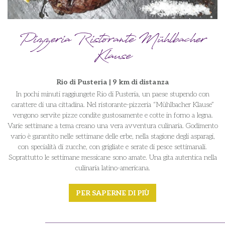
Pizzeria Ristorante Mühlbacher
Klause
Rio di Pusteria | 9 km di distanza
In pochi minuti raggiungete Rio di Pusteria, un paese stupendo con
carattere di una cittadina. Nel ristorante-pizzeria “Mühlbacher Klause”
vengono servite pizze condite gustosamente e cotte in forno a legna.
Varie settimane a tema creano una vera avventura culinaria. Godimento
vario è garantito nelle settimane delle erbe, nella stagione degli asparagi,
con specialità di zucche, con grigliate e serate di pesce settimanali.
Soprattutto le settimane messicane sono amate. Una gita autentica nella
culinaria latino-americana.
PER SAPERNE DI PIÙ