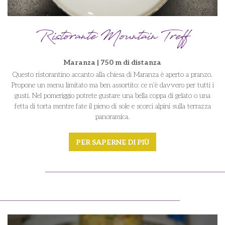
Ristorante Mountain Treff
Maranza | 750 m di distanza
Questo ristorantino accanto alla chiesa di Maranza è aperto a pranzo.
Propone un menu limitato ma ben assortito: ce n’è davvero per tutti i
gusti. Nel pomeriggio potrete gustare una bella coppa di gelato o una
fetta di torta mentre fate il pieno di sole e scorci alpini sulla terrazza
panoramica.
PER SAPERNE DI PIÙ