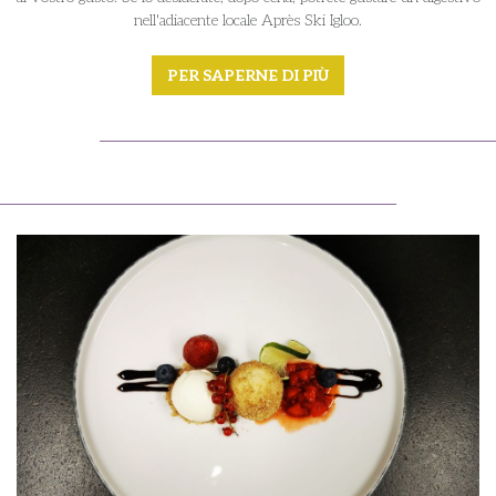
nell'adiacente locale Après Ski Igloo.
PER SAPERNE DI PIÙ