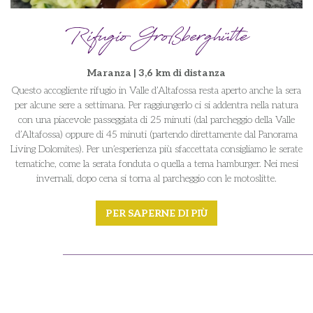
Rifugio Großberghütte
Maranza | 3,6 km di distanza
Questo accogliente rifugio in Valle d’Altafossa resta aperto anche la sera
per alcune sere a settimana. Per raggiungerlo ci si addentra nella natura
con una piacevole passeggiata di 25 minuti (dal parcheggio della Valle
d’Altafossa) oppure di 45 minuti (partendo direttamente dal Panorama
Living Dolomites). Per un’esperienza più sfaccettata consigliamo le serate
tematiche, come la serata fonduta o quella a tema hamburger. Nei mesi
invernali, dopo cena si torna al parcheggio con le motoslitte.
PER SAPERNE DI PIÙ