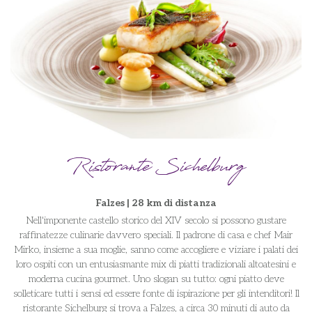
Ristorante Sichelburg
Falzes | 28 km di distanza
Nell'imponente castello storico del XIV secolo si possono gustare
raffinatezze culinarie davvero speciali. Il padrone di casa e chef Mair
Mirko, insieme a sua moglie, sanno come accogliere e viziare i palati dei
loro ospiti con un entusiasmante mix di piatti tradizionali altoatesini e
moderna cucina gourmet. Uno slogan su tutto: ogni piatto deve
solleticare tutti i sensi ed essere fonte di ispirazione per gli intenditori! Il
ristorante Sichelburg si trova a Falzes, a circa 30 minuti di auto da