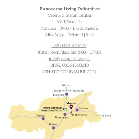
Panorama Living Dolomites
Verena & Stefan Gruber
Via Kössler 2c
Maranza | 39037 Rio di Pusteria
Alto Adige | Dolomiti | Italia
+39 0472 674477
(tutti i giorni dalle ore 8.00 - 17.00)
info@
panoramaliving.it
P.IVA. 03061550210
CIN: IT021074B46UUFZIFD