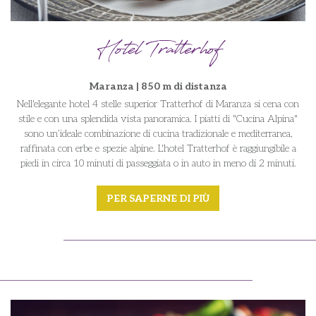
Hotel Tratterhof
Maranza | 850 m di distanza
Nell'elegante hotel 4 stelle superior Tratterhof di Maranza si cena con
stile e con una splendida vista panoramica. I piatti di "Cucina Alpina"
sono un’ideale combinazione di cucina tradizionale e mediterranea,
raffinata con erbe e spezie alpine. L'hotel Tratterhof è raggiungibile a
piedi in circa 10 minuti di passeggiata o in auto in meno di 2 minuti.
PER SAPERNE DI PIÙ