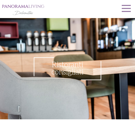
Ristoranti
consigliati