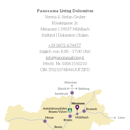
Panorama Living Dolomites
Verena & Stefan Gruber
Kösslergasse 2c
Meransen | 39037 Mühlbach
Südtirol | Dolomiten | Italien
+39 0472 674477
(täglich von 8.00 - 17.00 Uhr)
info@
panoramaliving.it
MwSt. Nr. 03061550210
CIN: IT021074B46UUFZIFD