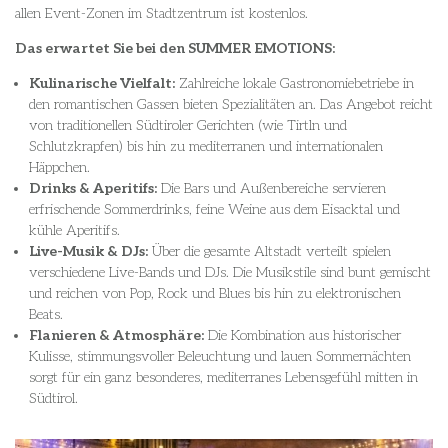
allen Event-Zonen im Stadtzentrum ist kostenlos.
Das erwartet Sie bei den SUMMER EMOTIONS:
Kulinarische Vielfalt:
Zahlreiche lokale Gastronomiebetriebe in
den romantischen Gassen bieten Spezialitäten an. Das Angebot reicht
von traditionellen Südtiroler Gerichten (wie Tirtln und
Schlutzkrapfen) bis hin zu mediterranen und internationalen
Häppchen.
Drinks & Aperitifs:
Die Bars und Außenbereiche servieren
erfrischende Sommerdrinks, feine Weine aus dem Eisacktal und
kühle Aperitifs.
Live-Musik & DJs:
Über die gesamte Altstadt verteilt spielen
verschiedene Live-Bands und DJs. Die Musikstile sind bunt gemischt
und reichen von Pop, Rock und Blues bis hin zu elektronischen
Beats.
Flanieren & Atmosphäre:
Die Kombination aus historischer
Kulisse, stimmungsvoller Beleuchtung und lauen Sommernächten
sorgt für ein ganz besonderes, mediterranes Lebensgefühl mitten in
Südtirol.