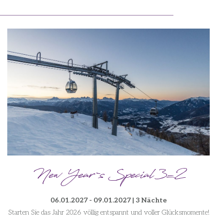
New Year`s Special 3=2
06.01.2027 - 09.01.2027 | 3 Nächte
Starten Sie das Jahr 2026 völlig entspannt und voller Glücksmomente!