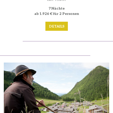
7 Nächte
ab 1.926 € für 2 Personen
DETAILS