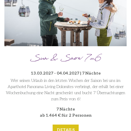
Sun & Snow 7=6
13.03.2027 - 04.04.2027 | 7 Nächte
Wer seinen Urlaub in den letzten Wochen der Saison bei uns im
Aparthotel Panorama Living Dolomites verbringt, der erhält bei einer
Wochenbuchung eine Nacht geschenkt und bucht 7 Übernachtungen
zum Preis von 6!
7 Nächte
ab 1.464 € für 2 Personen
DETAILS