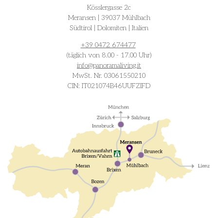
Kösslergasse 2c
Meransen | 39037 Mühlbach
Südtirol | Dolomiten | Italien
+39 0472 674477
(täglich von 8.00 - 17.00 Uhr)
info@
panoramaliving.it
MwSt. Nr. 03061550210
CIN: IT021074B46UUFZIFD