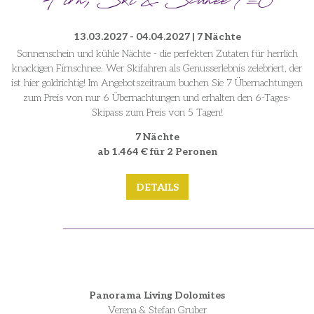
Firn, Ski & Schnee 7=6
13.03.2027 - 04.04.2027 | 7 Nächte
Sonnenschein und kühle Nächte - die perfekten Zutaten für herrlich
knackigen Firnschnee. Wer Skifahren als Genusserlebnis zelebriert, der
ist hier goldrichtig! Im Angebotszeitraum buchen Sie 7 Übernachtungen
zum Preis von nur 6 Übernachtungen und erhalten den 6-Tages-
Skipass zum Preis von 5 Tagen!
7 Nächte
ab 1.464 € für 2 Peronen
DETAILS
Panorama Living Dolomites
Verena & Stefan Gruber