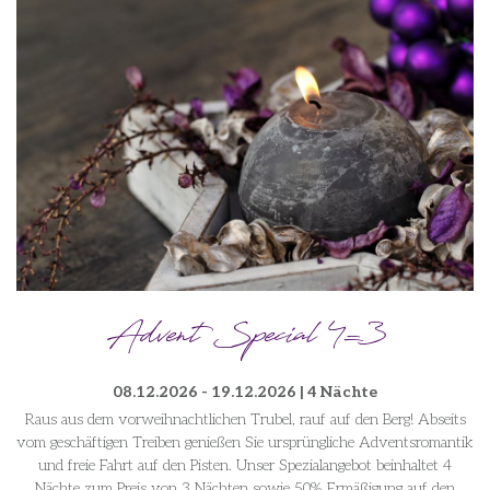
Advent Special 4=3
08.12.2026 - 19.12.2026 | 4 Nächte
Raus aus dem vorweihnachtlichen Trubel, rauf auf den Berg! Abseits
vom geschäftigen Treiben genießen Sie ursprüngliche Adventsromantik
und freie Fahrt auf den Pisten. Unser Spezialangebot beinhaltet 4
Nächte zum Preis von 3 Nächten sowie 50% Ermäßigung auf den