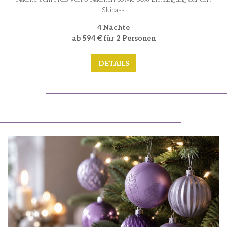
Skipass!
4 Nächte
ab 594 € für 2 Personen
DETAILS