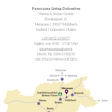
Panorama Living Dolomites
Verena & Stefan Gruber
Kösslergasse 2c
Meransen | 39037 Mühlbach
Südtirol | Dolomiten | Italien
+39 0472 674477
(täglich von 8.00 - 17.00 Uhr)
info@
panoramaliving.it
MwSt. Nr. 03061550210
CIN: IT021074B46UUFZIFD