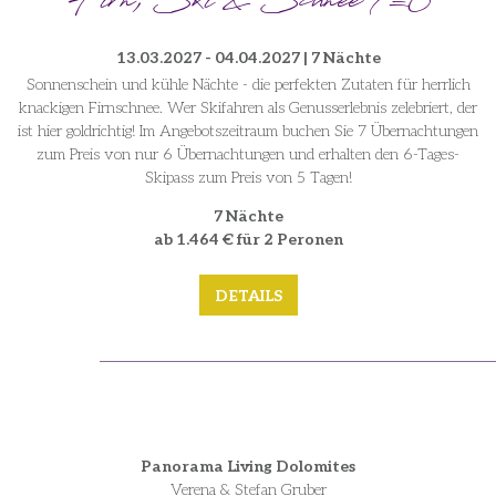
Firn, Ski & Schnee 7=6
13.03.2027 - 04.04.2027 | 7 Nächte
Sonnenschein und kühle Nächte - die perfekten Zutaten für herrlich
knackigen Firnschnee. Wer Skifahren als Genusserlebnis zelebriert, der
ist hier goldrichtig! Im Angebotszeitraum buchen Sie 7 Übernachtungen
zum Preis von nur 6 Übernachtungen und erhalten den 6-Tages-
Skipass zum Preis von 5 Tagen!
7 Nächte
ab 1.464 € für 2 Peronen
DETAILS
Panorama Living Dolomites
Verena & Stefan Gruber