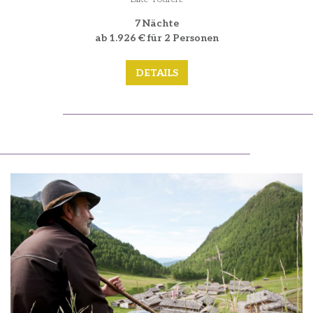
7 Nächte
ab 1.926 € für 2 Personen
DETAILS