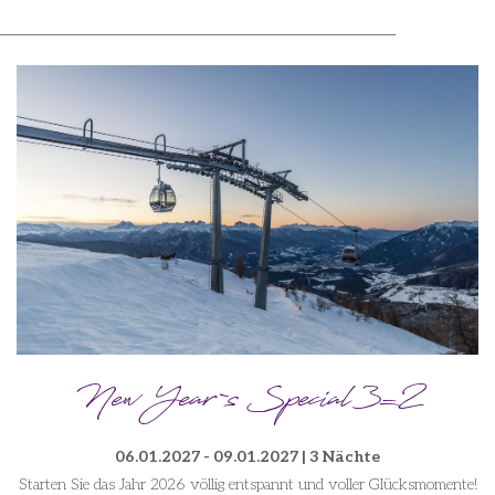
New Year`s Special 3=2
06.01.2027 - 09.01.2027 | 3 Nächte
Starten Sie das Jahr 2026 völlig entspannt und voller Glücksmomente!