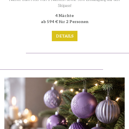
Skipass!
4 Nächte
ab 594 € für 2 Personen
DETAILS