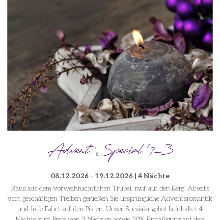
Advent Special 4=3
08.12.2026 - 19.12.2026 | 4 Nächte
Raus aus dem vorweihnachtlichen Trubel, rauf auf den Berg! Abseits
vom geschäftigen Treiben genießen Sie ursprüngliche Adventsromantik
und freie Fahrt auf den Pisten. Unser Spezialangebot beinhaltet 4
Nächte zum Preis von 3 Nächten sowie 50% Ermäßigung auf den