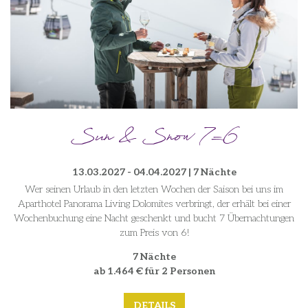
Sun & Snow 7=6
13.03.2027 - 04.04.2027 | 7 Nächte
Wer seinen Urlaub in den letzten Wochen der Saison bei uns im
Aparthotel Panorama Living Dolomites verbringt, der erhält bei einer
Wochenbuchung eine Nacht geschenkt und bucht 7 Übernachtungen
zum Preis von 6!
7 Nächte
ab 1.464 € für 2 Personen
DETAILS