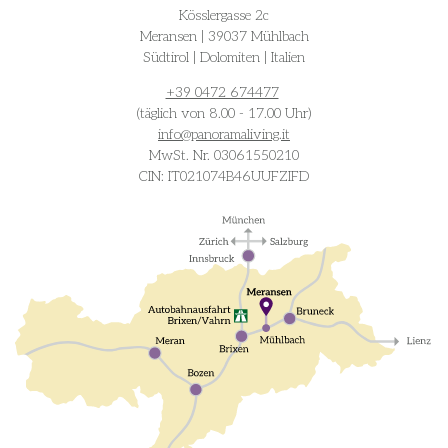
Kösslergasse 2c
Meransen | 39037 Mühlbach
Südtirol | Dolomiten | Italien
+39 0472 674477
(täglich von 8.00 - 17.00 Uhr)
info@
panoramaliving.it
MwSt. Nr. 03061550210
CIN: IT021074B46UUFZIFD